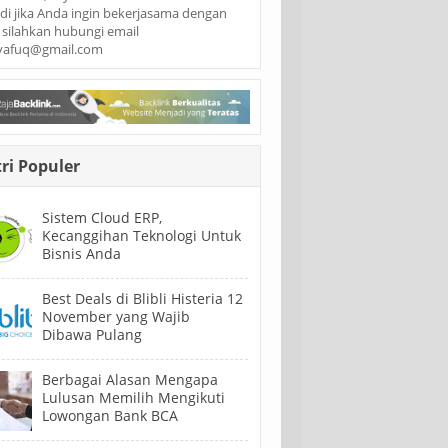
jadi jika Anda ingin bekerjasama dengan
 silahkan hubungi email
yafuq@gmail.com
ri Populer
Sistem Cloud ERP,
Kecanggihan Teknologi Untuk
Bisnis Anda
Best Deals di Blibli Histeria 12
November yang Wajib
Dibawa Pulang
Berbagai Alasan Mengapa
Lulusan Memilih Mengikuti
Lowongan Bank BCA