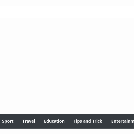
Sport
Travel
Education
Tips and Trick
Entertain