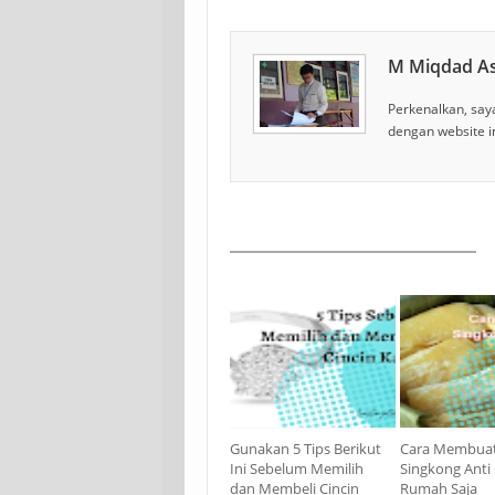
M Miqdad A
Perkenalkan, saya
dengan website i
Gunakan 5 Tips Berikut
Cara Membuat
Ini Sebelum Memilih
Singkong Anti 
dan Membeli Cincin
Rumah Saja