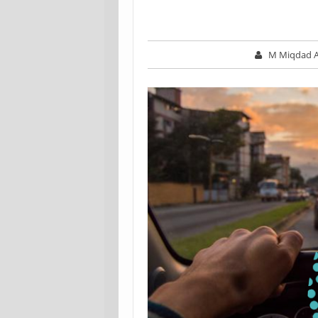
M Miqdad A