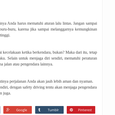
inya Anda harus mematuhi aturan lalu lintas. Jangan sampai
buru-buru, karena jika sampai melanggarnya kemungkinan
tinggi.
i kecelakaan ketika berkendara, bukan? Maka dari itu, tetap
laku. Selain untuk menjaga diri sendiri, mematuhi peraturan
na jalan atau pengendara lainnya.
stinya perjalanan Anda akan jauh lebih aman dan nyaman.
ndiri, dengan safety driving tentu akan menjaga pengendara
n juga.
Google
Tumblr
Pinterest