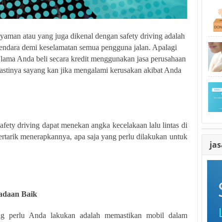
aman atau yang juga dikenal dengan safety driving adalah
endara demi keselamatan semua pengguna jalan. Apalagi
 lama Anda beli secara kredit menggunakan jasa perusahaan
pastinya sayang kan jika mengalami kerusakan akibat Anda
ety driving dapat menekan angka kecelakaan lalu lintas di
tertarik menerapkannya, apa saja yang perlu dilakukan untuk
ja
adaan Baik
ng perlu Anda lakukan adalah memastikan mobil dalam