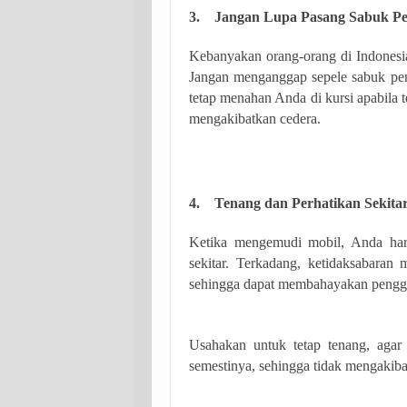
3. Jangan Lupa Pasang Sabuk P
Kebanyakan orang-orang di Indonesi
Jangan menganggap sepele sabuk pe
tetap menahan Anda di kursi apabila t
mengakibatkan cedera.
4. Tenang dan Perhatikan Sekita
Ketika mengemudi mobil, Anda har
sekitar. Terkadang, ketidaksabara
sehingga dapat membahayakan penggu
Usahakan untuk tetap tenang, agar
semestinya, sehingga tidak mengakibat