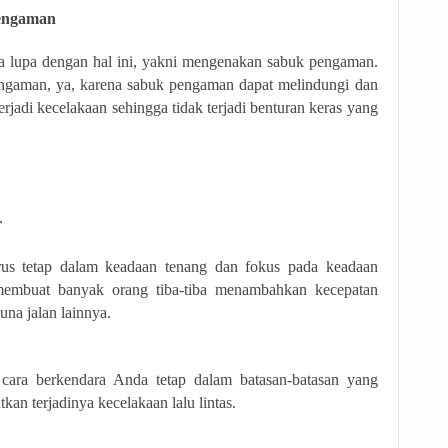
engaman
a lupa dengan hal ini, yakni mengenakan sabuk pengaman.
ngaman, ya, karena sabuk pengaman dapat melindungi dan
erjadi kecelakaan sehingga tidak terjadi benturan keras yang
r
us tetap dalam keadaan tenang dan fokus pada keadaan
n membuat banyak orang tiba-tiba menambahkan kecepatan
na jalan lainnya.
 cara berkendara Anda tetap dalam batasan-batasan yang
kan terjadinya kecelakaan lalu lintas.